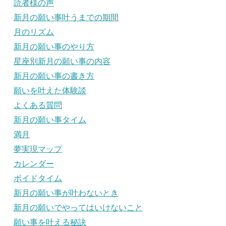
読者様の声
新月の願い事叶うまでの期間
月のリズム
新月の願い事のやり方
星座別新月の願い事の内容
新月の願い事の書き方
願いを叶えた体験談
よくある質問
新月の願い事タイム
満月
夢実現マップ
カレンダー
ボイドタイム
新月の願い事が叶わないとき
新月の願いでやってはいけないこと
願い事を叶える秘訣