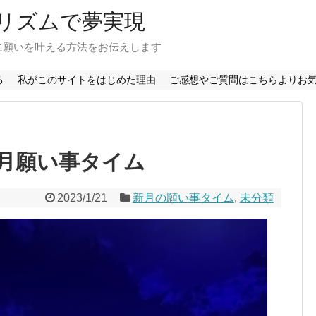
リズムで夢実現
に願いを叶える方法をお伝えします
る
私がこのサイトをはじめた理由
ご感想やご質問はこちらよりお気
 新月願い事タイム
2023/1/21
新月の願い事タイム
,
未分類