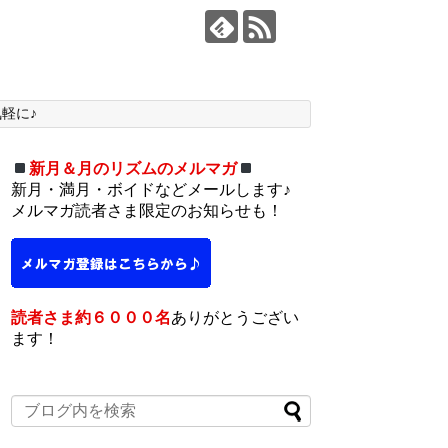
軽に♪
新月＆月のリズムのメルマガ
新月・満月・ボイドなどメールします♪
メルマガ読者さま限定のお知らせも！
読者さま約６０００名
ありがとうござい
ます！