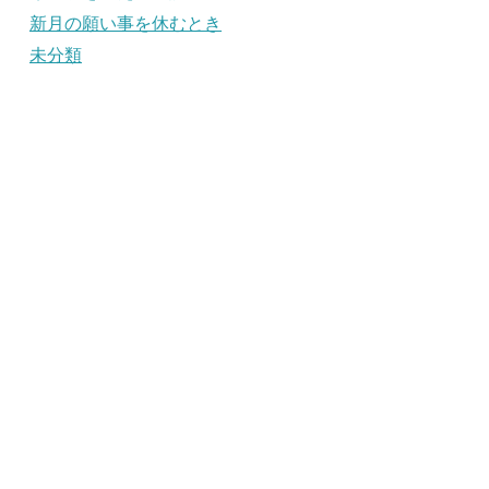
新月の願い事を休むとき
未分類