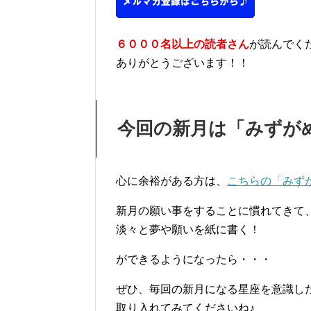
６０００名以上の読者さん
が読んでく
ありがとうございます！！
今回の新月は「みずが
心に余裕がある方は、
こちらの「みず
新月の願い事をすることに慣れてきて
淡々と夢や願いを紙に書く！
ができるようになったら・・・
ぜひ、毎回の新月になる星座を意識し
取り入れてみてくださいね♪