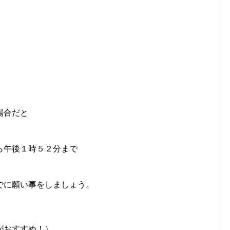
場合だと
ら午後１時５２分まで
でに願い事をしましょう。
がおすすめ！）