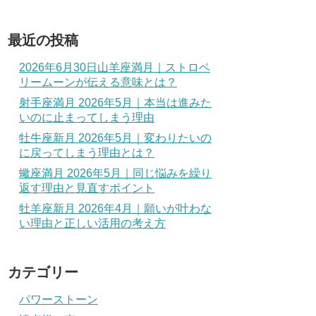
最近の投稿
2026年6月30日山羊座満月｜ストロベ
リームーンが伝える意味とは？
射手座満月 2026年5月｜本当は進みた
いのに止まってしまう理由
牡牛座新月 2026年5月｜変わりたいの
に戻ってしまう理由とは？
蠍座満月 2026年5月｜同じ悩みを繰り
返す理由と見直すポイント
牡羊座新月 2026年4月｜願いが叶わな
い理由と正しい活用の考え方
カテゴリー
パワーストーン