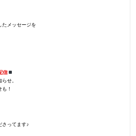
したメッセージを
配信
知らせ。
せも！
ださってます♪