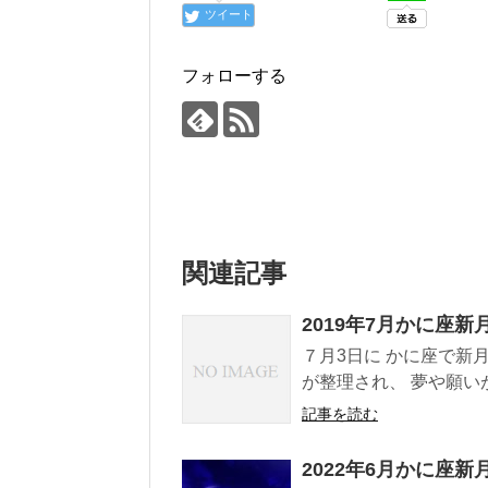
ツイート
フォローする
関連記事
2019年7月かに座新
７月3日に かに座で新
が整理され、 夢や願いが
記事を読む
2022年6月かに座