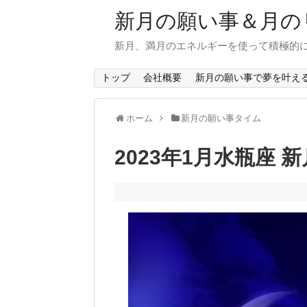
新月の願い事＆月の
新月、満月のエネルギーを使って積極的
トップ
会社概要
新月の願い事で夢を叶え
ホーム
新月の願い事タイム
2023年1月水瓶座