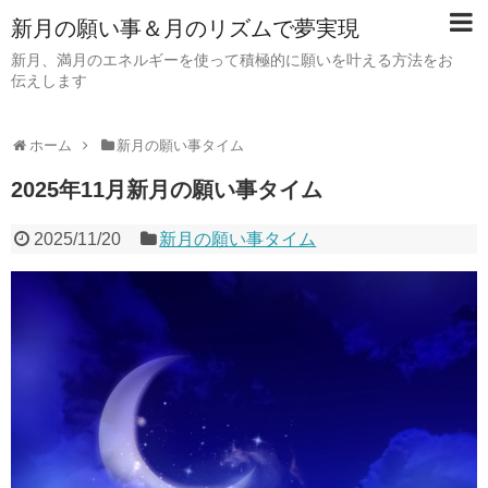
新月の願い事＆月のリズムで夢実現
新月、満月のエネルギーを使って積極的に願いを叶える方法をお
伝えします
ホーム
新月の願い事タイム
2025年11月新月の願い事タイム
2025/11/20
新月の願い事タイム