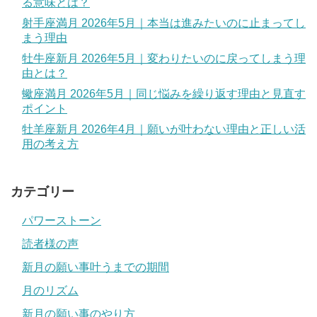
る意味とは？
射手座満月 2026年5月｜本当は進みたいのに止まってし
まう理由
牡牛座新月 2026年5月｜変わりたいのに戻ってしまう理
由とは？
蠍座満月 2026年5月｜同じ悩みを繰り返す理由と見直す
ポイント
牡羊座新月 2026年4月｜願いが叶わない理由と正しい活
用の考え方
カテゴリー
パワーストーン
読者様の声
新月の願い事叶うまでの期間
月のリズム
新月の願い事のやり方