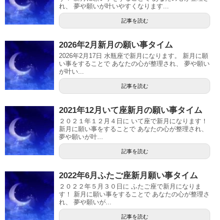
れ、 夢や願いが叶いやすくなります...
記事を読む
2026年2月新月の願い事タイム
2026年2月17日 水瓶座で新月になります。 新月に願
い事をすることで あなたの心が整理され、 夢や願い
が叶い...
記事を読む
2021年12月いて座新月の願い事タイム
２０２１年１２月４日に いて座で新月になります！
新月に願い事をすることで あなたの心が整理され、
夢や願いが叶...
記事を読む
2022年6月ふたご座新月願い事タイム
２０２２年５月３０日に ふたご座で新月になりま
す！ 新月に願い事をすることで あなたの心が整理さ
れ、 夢や願いが...
記事を読む