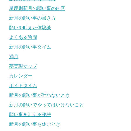
星座別新月の願い事の内容
新月の願い事の書き方
願いを叶えた体験談
よくある質問
新月の願い事タイム
満月
夢実現マップ
カレンダー
ボイドタイム
新月の願い事が叶わないとき
新月の願いでやってはいけないこと
願い事を叶える秘訣
新月の願い事を休むとき