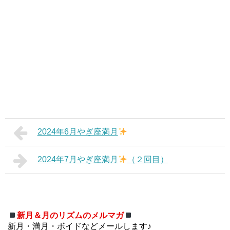
2024年6月やぎ座満月
2024年7月やぎ座満月
（２回目）
新月＆月のリズムのメルマガ
新月・満月・ボイドなどメールします♪