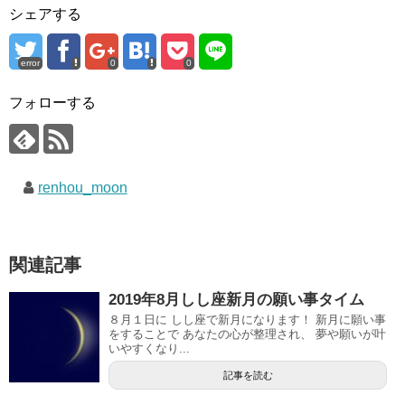
シェアする
error
0
0
フォローする
renhou_moon
関連記事
2019年8月しし座新月の願い事タイム
８月１日に しし座で新月になります！ 新月に願い事
をすることで あなたの心が整理され、 夢や願いが叶
いやすくなり...
記事を読む