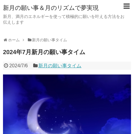
新月の願い事＆月のリズムで夢実現
新月、満月のエネルギーを使って積極的に願いを叶える方法をお
伝えします
ホーム
新月の願い事タイム
2024年7月新月の願い事タイム
2024/7/6
新月の願い事タイム