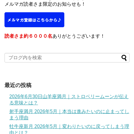
メルマガ読者さま限定のお知らせも！
読者さま約６０００名
ありがとうございます！
最近の投稿
2026年6月30日山羊座満月｜ストロベリームーンが伝え
る意味とは？
射手座満月 2026年5月｜本当は進みたいのに止まってし
まう理由
牡牛座新月 2026年5月｜変わりたいのに戻ってしまう理
由とは？