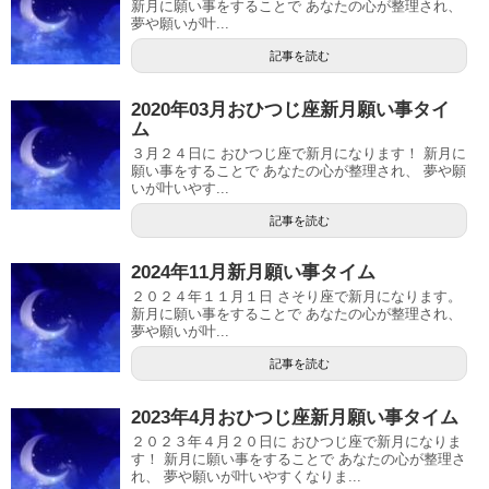
新月に願い事をすることで あなたの心が整理され、
夢や願いが叶...
記事を読む
2020年03月おひつじ座新月願い事タイ
ム
３月２４日に おひつじ座で新月になります！ 新月に
願い事をすることで あなたの心が整理され、 夢や願
いが叶いやす...
記事を読む
2024年11月新月願い事タイム
２０２４年１１月１日 さそり座で新月になります。
新月に願い事をすることで あなたの心が整理され、
夢や願いが叶...
記事を読む
2023年4月おひつじ座新月願い事タイム
２０２３年４月２０日に おひつじ座で新月になりま
す！ 新月に願い事をすることで あなたの心が整理さ
れ、 夢や願いが叶いやすくなりま...