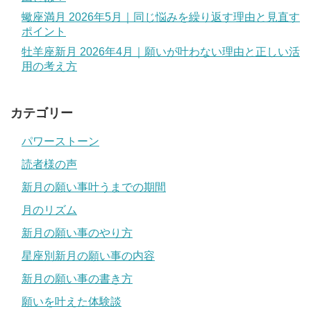
蠍座満月 2026年5月｜同じ悩みを繰り返す理由と見直す
ポイント
牡羊座新月 2026年4月｜願いが叶わない理由と正しい活
用の考え方
カテゴリー
パワーストーン
読者様の声
新月の願い事叶うまでの期間
月のリズム
新月の願い事のやり方
星座別新月の願い事の内容
新月の願い事の書き方
願いを叶えた体験談