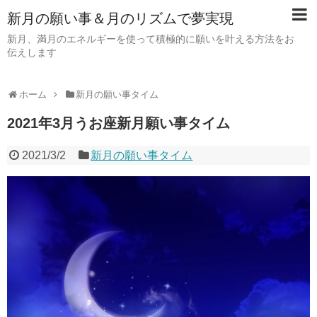
新月の願い事＆月のリズムで夢実現
新月、満月のエネルギーを使って積極的に願いを叶える方法をお
伝えします
ホーム
新月の願い事タイム
2021年3月うお座新月願い事タイム
2021/3/2
新月の願い事タイム