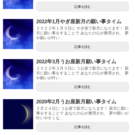
記事を読む
2022年1月やぎ座新月の願い事タイム
２０２２年１月３日に やぎ座で新月になります！ 新
月に願い事をすることで あなたの心が整理され、 夢
や願いが叶い...
記事を読む
2022年3月うお座新月願い事タイム
２０２２年３月３日に うお座で新月になります！ 新
月に願い事をすることで あなたの心が整理され、 夢
や願いが叶い...
記事を読む
2020年2月うお座新月願い事タイム
２月２４日に うお座で新月になります！ 新月に願い
事をすることで あなたの心が整理され、 夢や願いが
叶いやすくな...
記事を読む