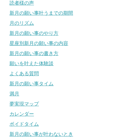
読者様の声
新月の願い事叶うまでの期間
月のリズム
新月の願い事のやり方
星座別新月の願い事の内容
新月の願い事の書き方
願いを叶えた体験談
よくある質問
新月の願い事タイム
満月
夢実現マップ
カレンダー
ボイドタイム
新月の願い事が叶わないとき