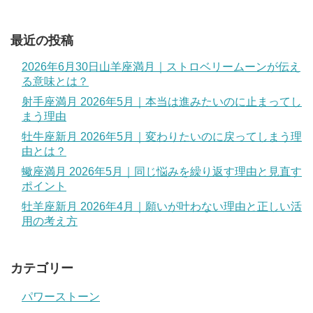
最近の投稿
2026年6月30日山羊座満月｜ストロベリームーンが伝え
る意味とは？
射手座満月 2026年5月｜本当は進みたいのに止まってし
まう理由
牡牛座新月 2026年5月｜変わりたいのに戻ってしまう理
由とは？
蠍座満月 2026年5月｜同じ悩みを繰り返す理由と見直す
ポイント
牡羊座新月 2026年4月｜願いが叶わない理由と正しい活
用の考え方
カテゴリー
パワーストーン