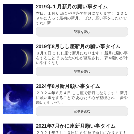
2019年１月新月の願い事タイム
本日、１月６日に やぎ座で新月になります！ ２０１
９年に入って最初の新月。 ぜひ、願い事をしたいで
すね♪ 新...
記事を読む
2019年8月しし座新月の願い事タイム
８月１日に しし座で新月になります！ 新月に願い事
をすることで あなたの心が整理され、 夢や願いが叶
いやすくなり...
記事を読む
2024年8月新月願い事タイム
２０２４年８月４日 しし座で新月になります！ 新月
に願い事をすることで あなたの心が整理され、 夢や
願いが叶いや...
記事を読む
2021年7月かに座新月願い事タイム
２０２１年７月１０日に かに座で新月になります！