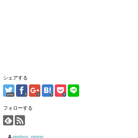
シェアする
error
0
0
フォローする
renhou_moon