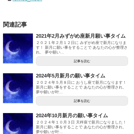
関連記事
2021年2月みずがめ座新月願い事タイム
２０２１年２月１２日に みずがめ座で新月になりま
す！ 新月に願い事をすることで あなたの心が整理さ
れ、 夢や願い...
記事を読む
2024年5月新月の願い事タイム
２０２４年５月８日に おうし座で新月になります！
新月に願い事をすることで あなたの心が整理され、
夢や願いが叶...
記事を読む
2024年10月新月の願い事タイム
２０２４年１０月３日 天秤座で新月になりました！
新月に願い事をすることで あなたの心が整理され、
夢や願いが叶...