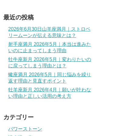
最近の投稿
2026年6月30日山羊座満月｜ストロベ
リームーンが伝える意味とは？
射手座満月 2026年5月｜本当は進みた
いのに止まってしまう理由
牡牛座新月 2026年5月｜変わりたいの
に戻ってしまう理由とは？
蠍座満月 2026年5月｜同じ悩みを繰り
返す理由と見直すポイント
牡羊座新月 2026年4月｜願いが叶わな
い理由と正しい活用の考え方
カテゴリー
パワーストーン