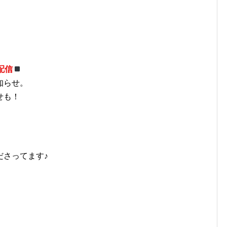
配信
知らせ。
せも！
ださってます♪