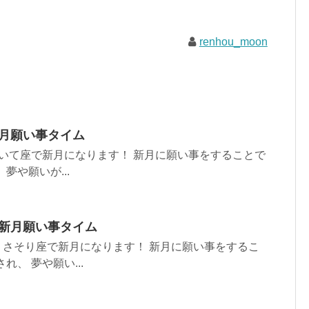
renhou_moon
新月願い事タイム
に いて座で新月になります！ 新月に願い事をすることで
夢や願いが...
り座新月願い事タイム
に さそり座で新月になります！ 新月に願い事をするこ
れ、 夢や願い...