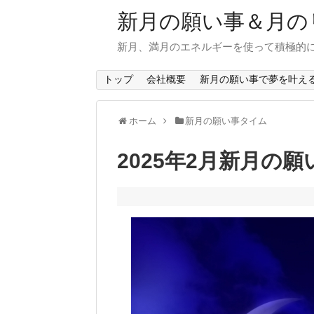
新月の願い事＆月の
新月、満月のエネルギーを使って積極的
トップ
会社概要
新月の願い事で夢を叶え
ホーム
新月の願い事タイム
2025年2月新月の