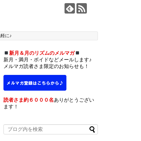
軽に♪
新月＆月のリズムのメルマガ
新月・満月・ボイドなどメールします♪
メルマガ読者さま限定のお知らせも！
読者さま約６０００名
ありがとうござい
ます！