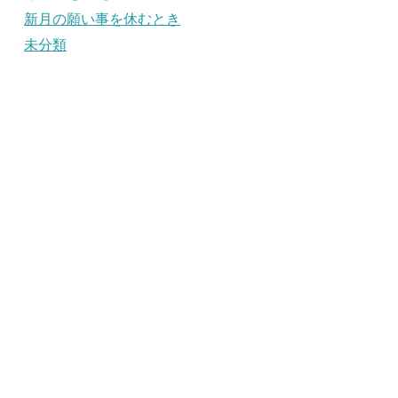
新月の願い事を休むとき
未分類