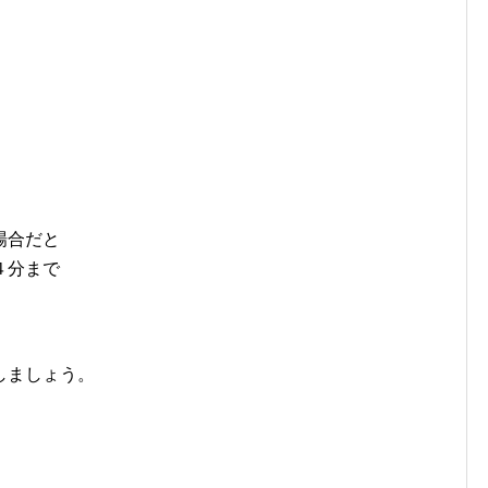
場合だと
４分まで
しましょう。