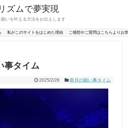
リズムで夢実現
に願いを叶える方法をお伝えします
る
私がこのサイトをはじめた理由
ご感想やご質問はこちらよりお気
願い事タイム
2025/2/28
新月の願い事タイム