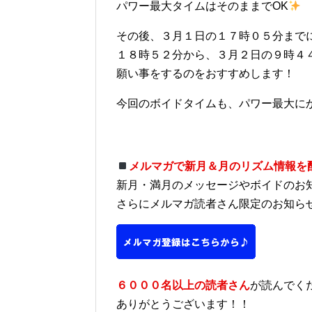
パワー最大タイムはそのままでOK
その後、３月１日の１７時０５分まで
１８時５２分から、３月２日の９時４
願い事をするのをおすすめします！
今回のボイドタイムも、パワー最大に
メルマガで新月＆月のリズム情報を
新月・満月のメッセージやボイドのお
さらにメルマガ読者さん限定のお知ら
６０００名以上の読者さん
が読んでく
ありがとうございます！！