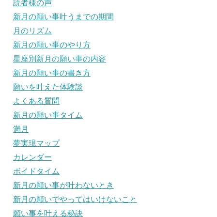
読者様の声
新月の願い事叶うまでの期間
月のリズム
新月の願い事のやり方
星座別新月の願い事の内容
新月の願い事の書き方
願いを叶えた体験談
よくある質問
新月の願い事タイム
満月
夢実現マップ
カレンダー
ボイドタイム
新月の願い事が叶わないとき
新月の願いでやってはいけないこと
願い事を叶える秘訣