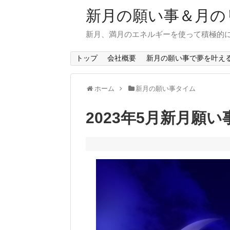
新月の願い事＆月の
新月、満月のエネルギーを使って積極的
トップ
会社概要
新月の願い事で夢を叶え
ホーム
新月の願い事タイム
2023年5月新月願