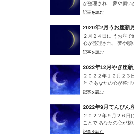
が整理され、 夢や願いが
記事を読む
2020年2月うお座
２月２４日に うお座で
心が整理され、 夢や願い
記事を読む
2022年12月やぎ座
２０２２年１２月２３日
とで あなたの心が整理さ
記事を読む
2022年9月てんび
２０２２年９月２６日に
ことで あなたの心が整理
記事を読む