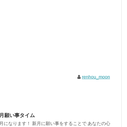
renhou_moon
新月願い事タイム
で新月になります！ 新月に願い事をすることで あなたの心