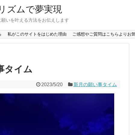
リズムで夢実現
に願いを叶える方法をお伝えします
る
私がこのサイトをはじめた理由
ご感想やご質問はこちらよりお気
い事タイム
2023/5/20
新月の願い事タイム