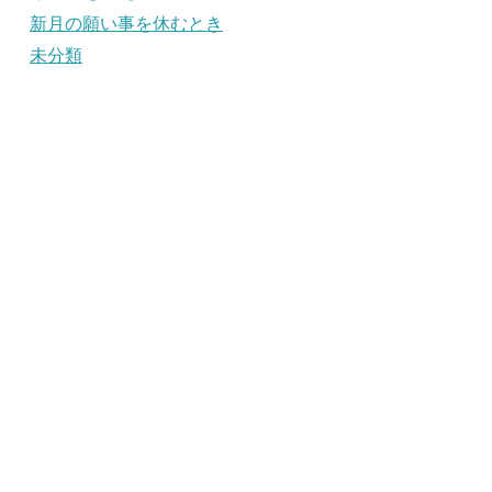
新月の願い事を休むとき
未分類