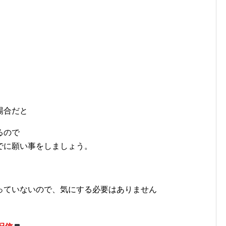
場合だと
るので
でに願い事をしましょう。
っていないので、気にする必要はありません