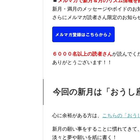
メルマガで新月＆月のリズム情報を
新月・満月のメッセージやボイドのお
さらにメルマガ読者さん限定のお知ら
６０００名以上の読者さん
が読んでく
ありがとうございます！！
今回の新月は「おうし
心に余裕がある方は、
こちらの「おう
新月の願い事をすることに慣れてきて
淡々と夢や願いを紙に書く！