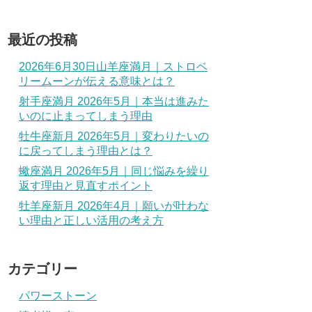
最近の投稿
2026年6月30日山羊座満月｜ストロベ
リームーンが伝える意味とは？
射手座満月 2026年5月｜本当は進みた
いのに止まってしまう理由
牡牛座新月 2026年5月｜変わりたいの
に戻ってしまう理由とは？
蠍座満月 2026年5月｜同じ悩みを繰り
返す理由と見直すポイント
牡羊座新月 2026年4月｜願いが叶わな
い理由と正しい活用の考え方
カテゴリー
パワーストーン