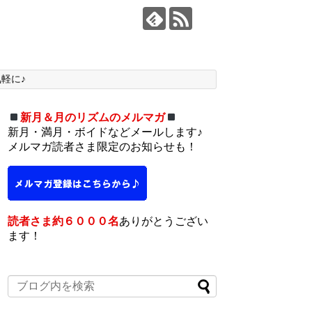
軽に♪
新月＆月のリズムのメルマガ
新月・満月・ボイドなどメールします♪
メルマガ読者さま限定のお知らせも！
読者さま約６０００名
ありがとうござい
ます！