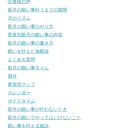
読者様の声
新月の願い事叶うまでの期間
月のリズム
新月の願い事のやり方
星座別新月の願い事の内容
新月の願い事の書き方
願いを叶えた体験談
よくある質問
新月の願い事タイム
満月
夢実現マップ
カレンダー
ボイドタイム
新月の願い事が叶わないとき
新月の願いでやってはいけないこと
願い事を叶える秘訣