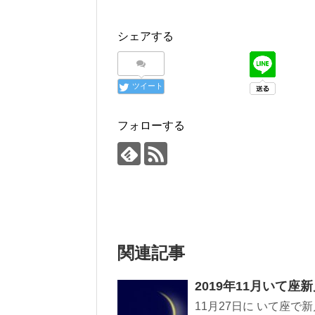
シェアする
ツイート
フォローする
関連記事
2019年11月いて座
11月27日に いて座