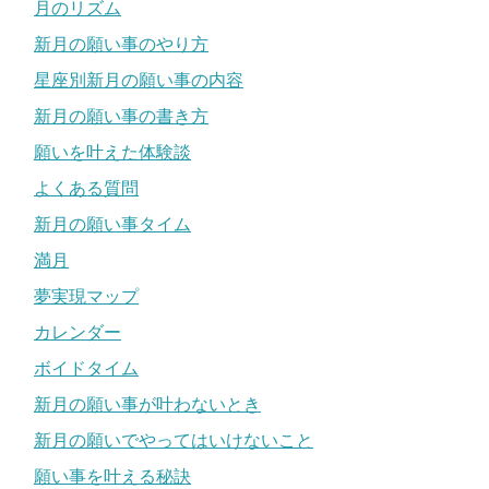
月のリズム
新月の願い事のやり方
星座別新月の願い事の内容
新月の願い事の書き方
願いを叶えた体験談
よくある質問
新月の願い事タイム
満月
夢実現マップ
カレンダー
ボイドタイム
新月の願い事が叶わないとき
新月の願いでやってはいけないこと
願い事を叶える秘訣