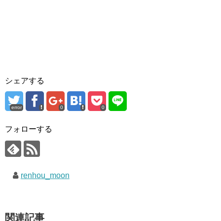
シェアする
error
0
0
フォローする
renhou_moon
関連記事