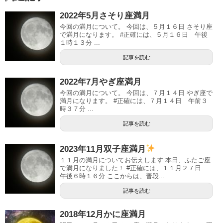
2022年5月さそり座満月
今回の満月について。 今回は、５月１６日 さそり座
で満月になります。 #正確には、５月１６日 午後
１時１３分 ...
記事を読む
2022年7月やぎ座満月
今回の満月について。 今回は、７月１４日 やぎ座で
満月になります。 #正確には、７月１４日 午前３
時３７分 ...
記事を読む
2023年11月双子座満月
１１月の満月についてお伝えします 本日、ふたご座
で満月になりました！ #正確には、１１月２７日
午後６時１６分 ここからは、普段...
記事を読む
2018年12月かに座満月