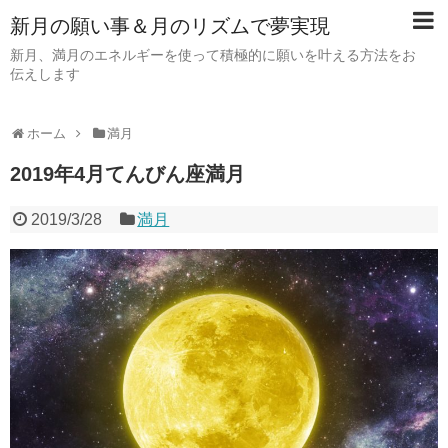
新月の願い事＆月のリズムで夢実現
新月、満月のエネルギーを使って積極的に願いを叶える方法をお
伝えします
ホーム
満月
2019年4月てんびん座満月
2019/3/28
満月