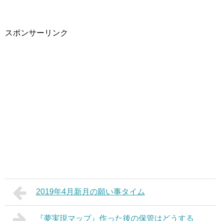
スポンサーリンク
2019年4月新月の願い事タイム
『夢実現マップ』作った後の保管はどうする