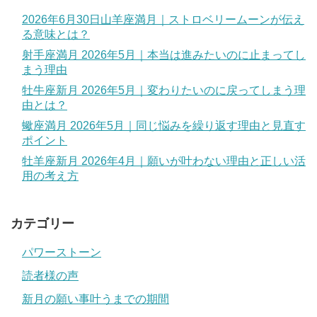
2026年6月30日山羊座満月｜ストロベリームーンが伝え
る意味とは？
射手座満月 2026年5月｜本当は進みたいのに止まってし
まう理由
牡牛座新月 2026年5月｜変わりたいのに戻ってしまう理
由とは？
蠍座満月 2026年5月｜同じ悩みを繰り返す理由と見直す
ポイント
牡羊座新月 2026年4月｜願いが叶わない理由と正しい活
用の考え方
カテゴリー
パワーストーン
読者様の声
新月の願い事叶うまでの期間