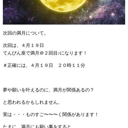
次回の満月について。
次回は、４月１９日
てんびん座で満月＠２回目♪になります！
＃正確には、４月１９日 ２０時１１分
夢や願いを叶えるのに、満月が関係あるの？
と思われるかもしれません。
実は・・・ものすご〜〜〜く関係があります！
たまに、満月にも願い事をすると