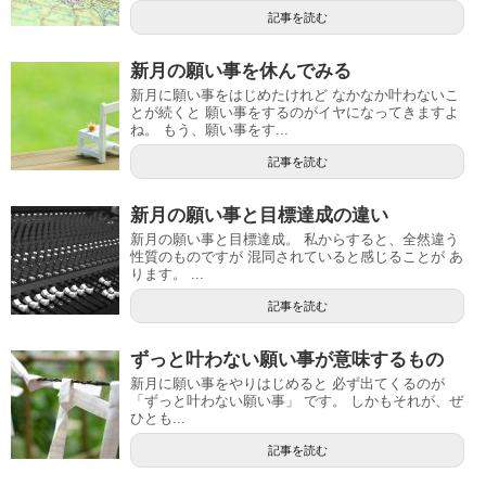
記事を読む
新月の願い事を休んでみる
新月に願い事をはじめたけれど なかなか叶わないこ
とが続くと 願い事をするのがイヤになってきますよ
ね。 もう、願い事をす...
記事を読む
新月の願い事と目標達成の違い
新月の願い事と目標達成。 私からすると、全然違う
性質のものですが 混同されていると感じることが あ
ります。 ...
記事を読む
ずっと叶わない願い事が意味するもの
新月に願い事をやりはじめると 必ず出てくるのが
「ずっと叶わない願い事」 です。 しかもそれが、ぜ
ひとも...
記事を読む