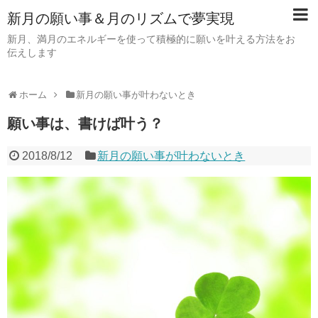
新月の願い事＆月のリズムで夢実現
新月、満月のエネルギーを使って積極的に願いを叶える方法をお
伝えします
ホーム
新月の願い事が叶わないとき
願い事は、書けば叶う？
2018/8/12
新月の願い事が叶わないとき