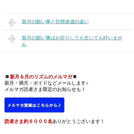
新月の願い事と目標達成の違い
新月の願い事はお祈りしても念じても叶いませ
ん
新月＆月のリズムのメルマガ
新月・満月・ボイドなどメールします♪
メルマガ読者さま限定のお知らせも！
読者さま約６０００名
ありがとうございます！