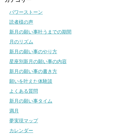
カテゴリー
パワーストーン
読者様の声
新月の願い事叶うまでの期間
月のリズム
新月の願い事のやり方
星座別新月の願い事の内容
新月の願い事の書き方
願いを叶えた体験談
よくある質問
新月の願い事タイム
満月
夢実現マップ
カレンダー