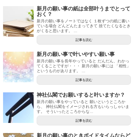
新月の願い事の紙は全部叶うまでとって
おく？
新月の願い事をノートではなく １枚ずつの紙に書い
ている場合 どんどんたまってきて 捨てたくなるとき
がくると思います。 ...
記事を読む
新月の願い事で叶いやすい願い事
新月の願い事を長年やっていると だんだん、わかっ
てくることですが・・・ 新月の願い事には 「相性」
というものがあります。 ...
記事を読む
神社仏閣でお願いすると叶いますか？
新月の願い事をやっていると 願いというところか
ら、 神社仏閣をイメージされる方もいらっしゃいま
す。 そういったところからな...
記事を読む
新月の願い事のときボイドタイムならど