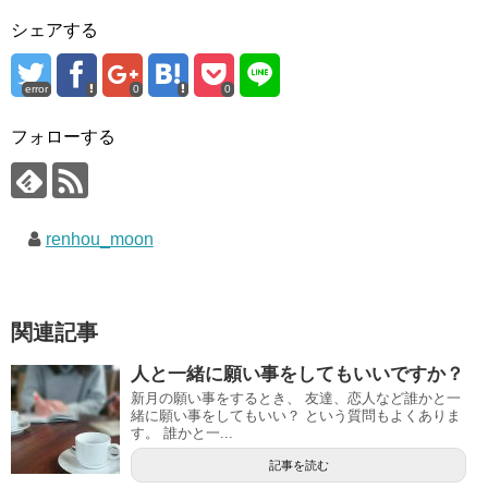
シェアする
error
0
0
フォローする
renhou_moon
関連記事
人と一緒に願い事をしてもいいですか？
新月の願い事をするとき、 友達、恋人など誰かと一
緒に願い事をしてもいい？ という質問もよくありま
す。 誰かと一...
記事を読む