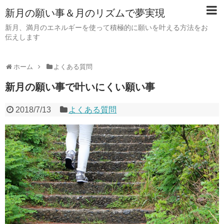
新月の願い事＆月のリズムで夢実現
新月、満月のエネルギーを使って積極的に願いを叶える方法をお
伝えします
ホーム
よくある質問
新月の願い事で叶いにくい願い事
2018/7/13
よくある質問