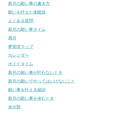
新月の願い事の書き方
願いを叶えた体験談
よくある質問
新月の願い事タイム
満月
夢実現マップ
カレンダー
ボイドタイム
新月の願い事が叶わないとき
新月の願いでやってはいけないこと
願い事を叶える秘訣
新月の願い事を休むとき
未分類