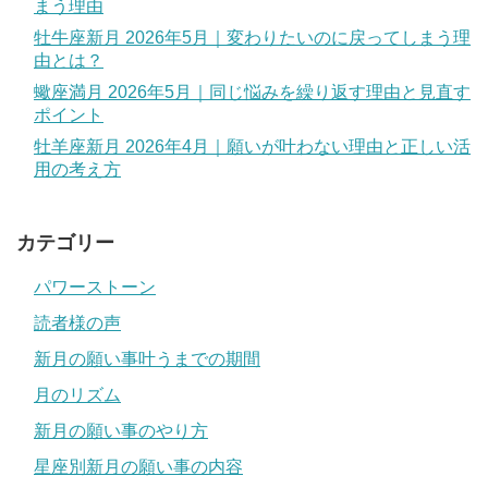
まう理由
牡牛座新月 2026年5月｜変わりたいのに戻ってしまう理
由とは？
蠍座満月 2026年5月｜同じ悩みを繰り返す理由と見直す
ポイント
牡羊座新月 2026年4月｜願いが叶わない理由と正しい活
用の考え方
カテゴリー
パワーストーン
読者様の声
新月の願い事叶うまでの期間
月のリズム
新月の願い事のやり方
星座別新月の願い事の内容