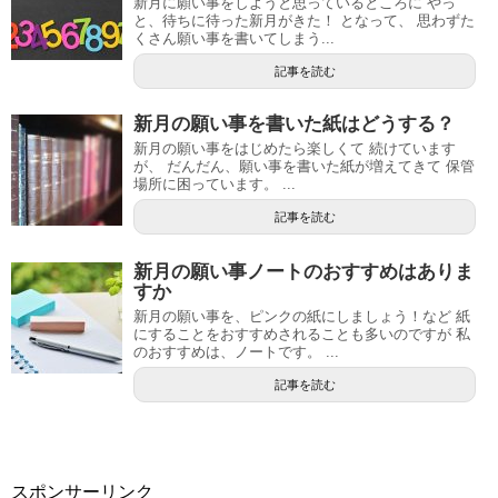
新月に願い事をしようと思っているところに やっ
と、待ちに待った新月がきた！ となって、 思わずた
くさん願い事を書いてしまう...
記事を読む
新月の願い事を書いた紙はどうする？
新月の願い事をはじめたら楽しくて 続けています
が、 だんだん、願い事を書いた紙が増えてきて 保管
場所に困っています。 ...
記事を読む
新月の願い事ノートのおすすめはありま
すか
新月の願い事を、ピンクの紙にしましょう！など 紙
にすることをおすすめされることも多いのですが 私
のおすすめは、ノートです。 ...
記事を読む
スポンサーリンク