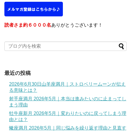
読者さま約６０００名
ありがとうございます！
最近の投稿
2026年6月30日山羊座満月｜ストロベリームーンが伝え
る意味とは？
射手座満月 2026年5月｜本当は進みたいのに止まってし
まう理由
牡牛座新月 2026年5月｜変わりたいのに戻ってしまう理
由とは？
蠍座満月 2026年5月｜同じ悩みを繰り返す理由と見直す