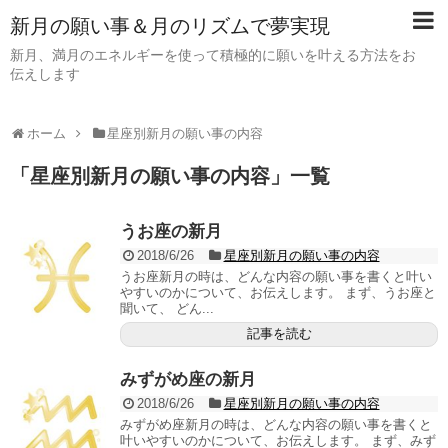
新月の願い事＆月のリズムで夢実現
新月、満月のエネルギーを使って積極的に願いを叶える方法をお
伝えします
ホーム
星座別新月の願い事の内容
「
星座別新月の願い事の内容
」
一覧
うお座の新月
2018/6/26
星座別新月の願い事の内容
うお座新月の時は、どんな内容の願い事を書くと叶い
やすいのかについて、お伝えします。 まず、うお座と
聞いて、 どん...
記事を読む
みずがめ座の新月
2018/6/26
星座別新月の願い事の内容
みずがめ座新月の時は、どんな内容の願い事を書くと
叶いやすいのかについて、お伝えします。 まず、みず