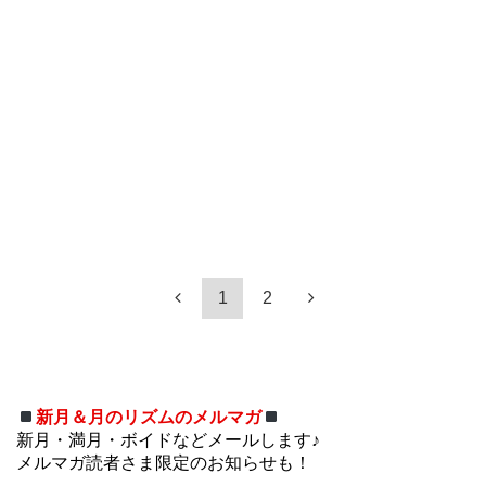
1
2
新月＆月のリズムのメルマガ
新月・満月・ボイドなどメールします♪
メルマガ読者さま限定のお知らせも！