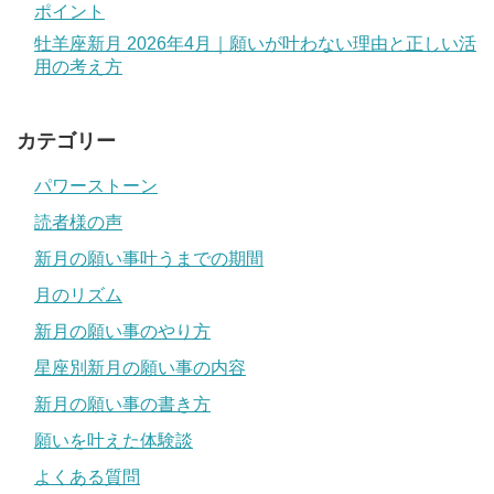
ポイント
牡羊座新月 2026年4月｜願いが叶わない理由と正しい活
用の考え方
カテゴリー
パワーストーン
読者様の声
新月の願い事叶うまでの期間
月のリズム
新月の願い事のやり方
星座別新月の願い事の内容
新月の願い事の書き方
願いを叶えた体験談
よくある質問