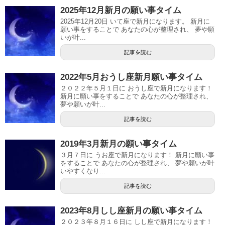
2025年12月新月の願い事タイム
2025年12月20日 いて座で新月になります。 新月に
願い事をすることで あなたの心が整理され、 夢や願
いが叶...
記事を読む
2022年5月おうし座新月願い事タイム
２０２２年５月１日に おうし座で新月になります！
新月に願い事をすることで あなたの心が整理され、
夢や願いが叶...
記事を読む
2019年3月新月の願い事タイム
３月７日に うお座で新月になります！ 新月に願い事
をすることで あなたの心が整理され、 夢や願いが叶
いやすくなり...
記事を読む
2023年8月しし座新月の願い事タイム
２０２３年８月１６日に しし座で新月になります！