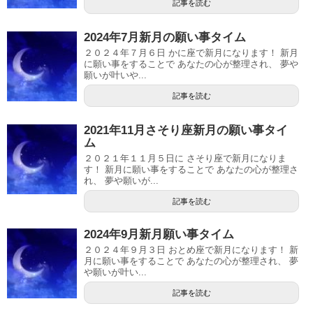
記事を読む
2024年7月新月の願い事タイム
２０２４年７月６日 かに座で新月になります！ 新月
に願い事をすることで あなたの心が整理され、 夢や
願いが叶いや...
記事を読む
2021年11月さそり座新月の願い事タイ
ム
２０２１年１１月５日に さそり座で新月になりま
す！ 新月に願い事をすることで あなたの心が整理さ
れ、 夢や願いが...
記事を読む
2024年9月新月願い事タイム
２０２４年９月３日 おとめ座で新月になります！ 新
月に願い事をすることで あなたの心が整理され、 夢
や願いが叶い...
記事を読む