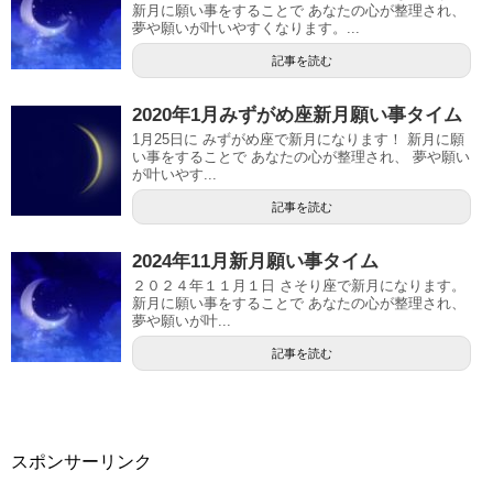
新月に願い事をすることで あなたの心が整理され、
夢や願いが叶いやすくなります。...
記事を読む
2020年1月みずがめ座新月願い事タイム
1月25日に みずがめ座で新月になります！ 新月に願
い事をすることで あなたの心が整理され、 夢や願い
が叶いやす...
記事を読む
2024年11月新月願い事タイム
２０２４年１１月１日 さそり座で新月になります。
新月に願い事をすることで あなたの心が整理され、
夢や願いが叶...
記事を読む
スポンサーリンク