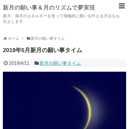
新月の願い事＆月のリズムで夢実現
新月、満月のエネルギーを使って積極的に願いを叶える方法をお
伝えします
ホーム
新月の願い事タイム
2019年5月新月の願い事タイム
2019/4/11
新月の願い事タイム