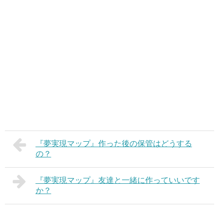
『夢実現マップ』作った後の保管はどうする
の？
『夢実現マップ』友達と一緒に作っていいです
か？