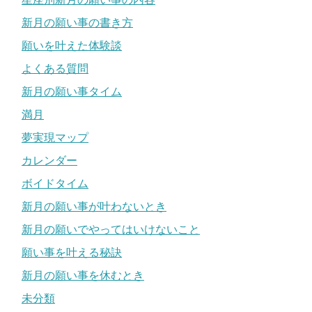
新月の願い事の書き方
願いを叶えた体験談
よくある質問
新月の願い事タイム
満月
夢実現マップ
カレンダー
ボイドタイム
新月の願い事が叶わないとき
新月の願いでやってはいけないこと
願い事を叶える秘訣
新月の願い事を休むとき
未分類