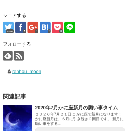
シェアする
error
0
0
フォローする
renhou_moon
関連記事
2020年7月かに座新月の願い事タイム
２０２０年7月２１日に かに座で新月になります！
かに座新月は、６月に引き続き２回目です。 新月に
願い事をする...