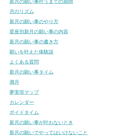
新月の願い事叶うまでの期間
月のリズム
新月の願い事のやり方
星座別新月の願い事の内容
新月の願い事の書き方
願いを叶えた体験談
よくある質問
新月の願い事タイム
満月
夢実現マップ
カレンダー
ボイドタイム
新月の願い事が叶わないとき
新月の願いでやってはいけないこと