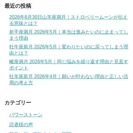
最近の投稿
2026年6月30日山羊座満月｜ストロベリームーンが伝え
る意味とは？
射手座満月 2026年5月｜本当は進みたいのに止まってし
まう理由
牡牛座新月 2026年5月｜変わりたいのに戻ってしまう理
由とは？
蠍座満月 2026年5月｜同じ悩みを繰り返す理由と見直す
ポイント
牡羊座新月 2026年4月｜願いが叶わない理由と正しい活
用の考え方
カテゴリー
パワーストーン
読者様の声