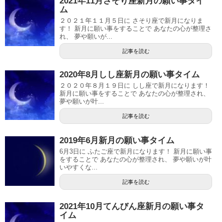
2021年11月さそり座新月の願い事タイ
ム
２０２１年１１月５日に さそり座で新月になりま
す！ 新月に願い事をすることで あなたの心が整理さ
れ、 夢や願いが...
記事を読む
2020年8月しし座新月の願い事タイム
２０２０年８月１９日に しし座で新月になります！
新月に願い事をすることで あなたの心が整理され、
夢や願いが叶...
記事を読む
2019年6月新月の願い事タイム
6月3日に ふたご座で新月になります！ 新月に願い事
をすることで あなたの心が整理され、 夢や願いが叶
いやすくな...
記事を読む
2021年10月てんびん座新月の願い事タ
イム