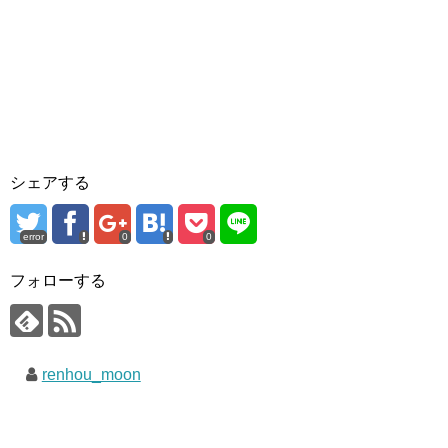
シェアする
error
0
0
フォローする
renhou_moon