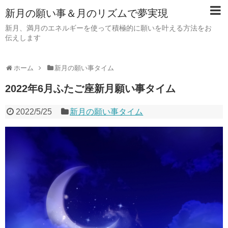
新月の願い事＆月のリズムで夢実現
新月、満月のエネルギーを使って積極的に願いを叶える方法をお
伝えします
ホーム
新月の願い事タイム
2022年6月ふたご座新月願い事タイム
2022/5/25
新月の願い事タイム