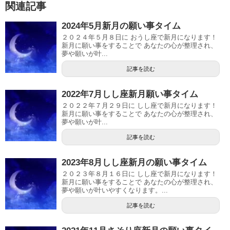
関連記事
2024年5月新月の願い事タイム
２０２４年５月８日に おうし座で新月になります！
新月に願い事をすることで あなたの心が整理され、
夢や願いが叶...
記事を読む
2022年7月しし座新月願い事タイム
２０２２年７月２９日に しし座で新月になります！
新月に願い事をすることで あなたの心が整理され、
夢や願いが叶...
記事を読む
2023年8月しし座新月の願い事タイム
２０２３年８月１６日に しし座で新月になります！
新月に願い事をすることで あなたの心が整理され、
夢や願いが叶いやすくなります。...
記事を読む