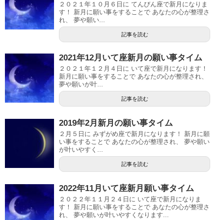
２０２１年１０月６日に てんびん座で新月になりま
す！ 新月に願い事をすることで あなたの心が整理さ
れ、 夢や願い...
記事を読む
2021年12月いて座新月の願い事タイム
２０２１年１２月４日に いて座で新月になります！
新月に願い事をすることで あなたの心が整理され、
夢や願いが叶...
記事を読む
2019年2月新月の願い事タイム
２月５日に みずがめ座で新月になります！ 新月に願
い事をすることで あなたの心が整理され、 夢や願い
が叶いやすく...
記事を読む
2022年11月いて座新月願い事タイム
２０２２年１１月２４日に いて座で新月になりま
す！ 新月に願い事をすることで あなたの心が整理さ
れ、 夢や願いが叶いやすくなります...