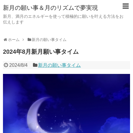
新月の願い事＆月のリズムで夢実現
新月、満月のエネルギーを使って積極的に願いを叶える方法をお
伝えします
ホーム
新月の願い事タイム
2024年8月新月願い事タイム
2024/8/4
新月の願い事タイム