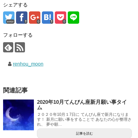
シェアする
error
0
0
フォローする
renhou_moon
関連記事
2020年10月てんびん座新月願い事タイ
ム
２０２０年10月１7日に てんびん座で新月になりま
す！ 新月に願い事をすることで あなたの心が整理さ
れ、 夢や願...
記事を読む