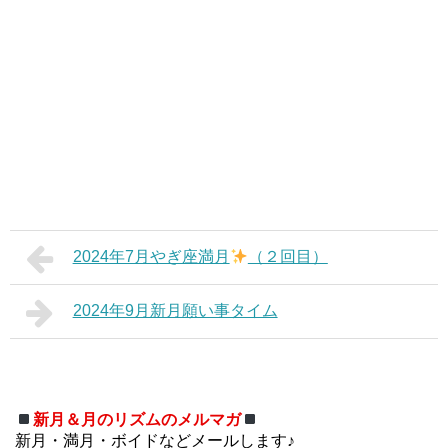
2024年7月やぎ座満月
（２回目）
2024年9月新月願い事タイム
新月＆月のリズムのメルマガ
新月・満月・ボイドなどメールします♪