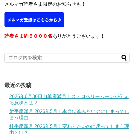
メルマガ読者さま限定のお知らせも！
読者さま約６０００名
ありがとうございます！
最近の投稿
2026年6月30日山羊座満月｜ストロベリームーンが伝え
る意味とは？
射手座満月 2026年5月｜本当は進みたいのに止まってし
まう理由
牡牛座新月 2026年5月｜変わりたいのに戻ってしまう理
由とは？