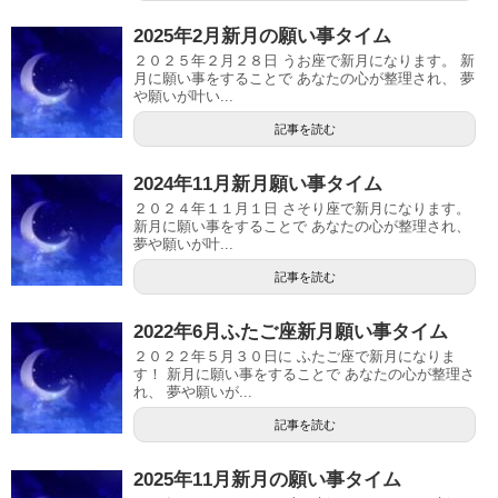
2025年2月新月の願い事タイム
２０２５年２月２８日 うお座で新月になります。 新
月に願い事をすることで あなたの心が整理され、 夢
や願いが叶い...
記事を読む
2024年11月新月願い事タイム
２０２４年１１月１日 さそり座で新月になります。
新月に願い事をすることで あなたの心が整理され、
夢や願いが叶...
記事を読む
2022年6月ふたご座新月願い事タイム
２０２２年５月３０日に ふたご座で新月になりま
す！ 新月に願い事をすることで あなたの心が整理さ
れ、 夢や願いが...
記事を読む
2025年11月新月の願い事タイム