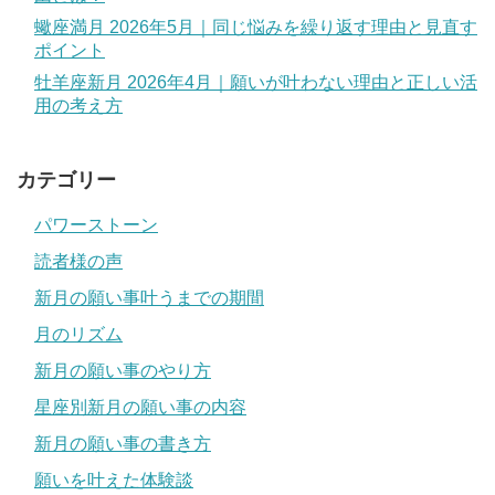
蠍座満月 2026年5月｜同じ悩みを繰り返す理由と見直す
ポイント
牡羊座新月 2026年4月｜願いが叶わない理由と正しい活
用の考え方
カテゴリー
パワーストーン
読者様の声
新月の願い事叶うまでの期間
月のリズム
新月の願い事のやり方
星座別新月の願い事の内容
新月の願い事の書き方
願いを叶えた体験談