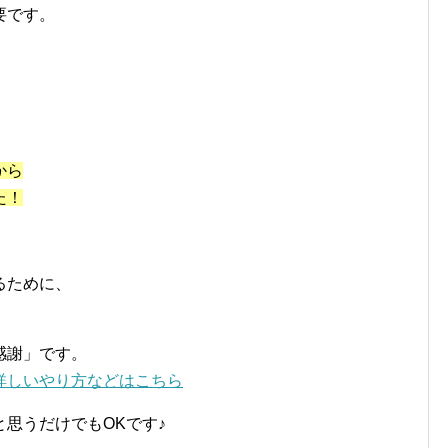
要です。
から
た！
るために、
感謝」です。
詳しいやり方などはこちら
思うだけでもOKです♪