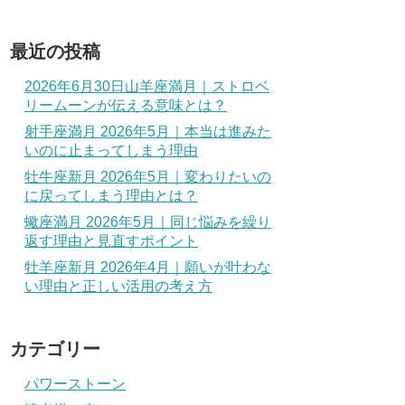
最近の投稿
2026年6月30日山羊座満月｜ストロベ
リームーンが伝える意味とは？
射手座満月 2026年5月｜本当は進みた
いのに止まってしまう理由
牡牛座新月 2026年5月｜変わりたいの
に戻ってしまう理由とは？
蠍座満月 2026年5月｜同じ悩みを繰り
返す理由と見直すポイント
牡羊座新月 2026年4月｜願いが叶わな
い理由と正しい活用の考え方
カテゴリー
パワーストーン