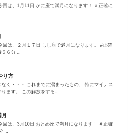
今回は、1月11日 かに座で満月になります！ ＃正確に
..
月
今回は、２月１７日 しし座で満月になります。 #正確
６分 ...
やり方
なく・・・ これまでに溜まったもの、 特にマイナス
ます。 この解放をする...
満月
今回は、3月10日 おとめ座で満月になります！ ＃正確
...