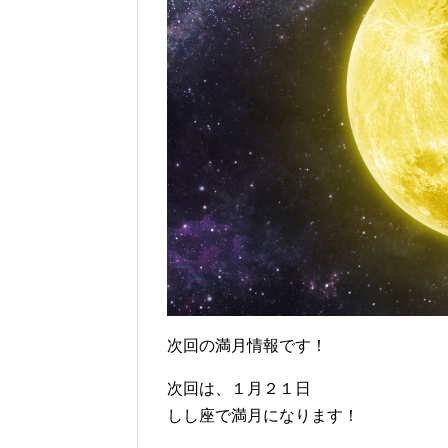
次回の満月情報です！
次回は、１月２１日
しし座で満月になります！