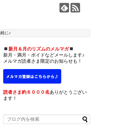
軽に♪
新月＆月のリズムのメルマガ
新月・満月・ボイドなどメールします♪
メルマガ読者さま限定のお知らせも！
読者さま約６０００名
ありがとうござい
ます！