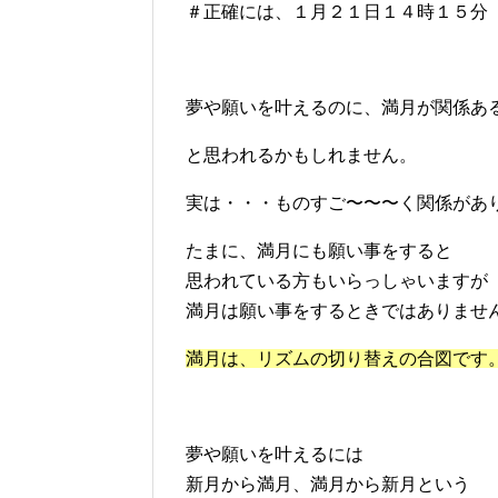
＃正確には、１月２１日１４時１５分
夢や願いを叶えるのに、満月が関係あ
と思われるかもしれません。
実は・・・ものすご〜〜〜く関係があ
たまに、満月にも願い事をすると
思われている方もいらっしゃいますが
満月は願い事をするときではありません
満月は、リズムの切り替えの合図です
夢や願いを叶えるには
新月から満月、満月から新月という