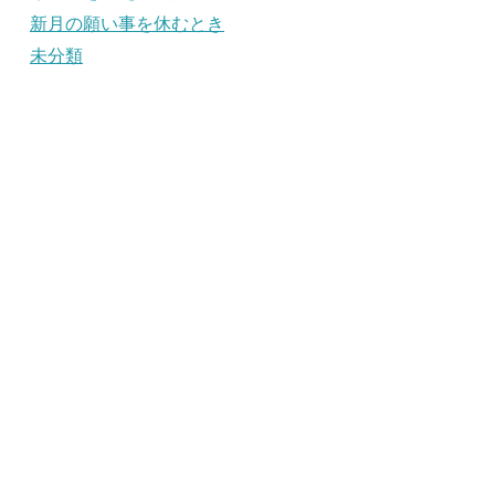
新月の願い事を休むとき
未分類