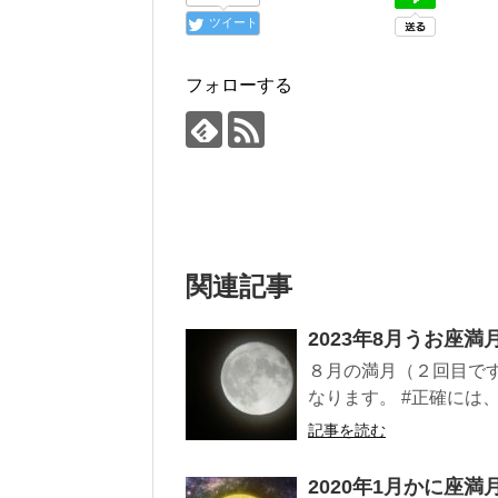
ツイート
フォローする
関連記事
2023年8月うお座満
８月の満月（２回目で
なります。 #正確には、
記事を読む
2020年1月かに座満