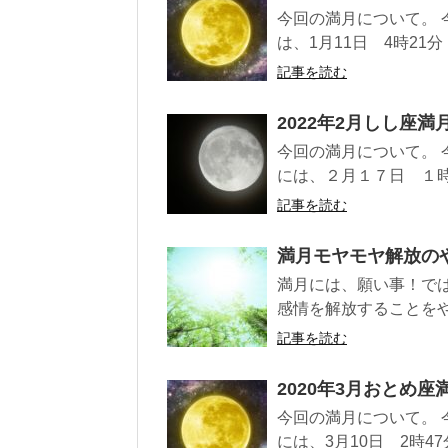
今回の満月について。 
は、1月11日 4時21分 .
記事を読む
2022年2月しし座満
今回の満月について。 
には、２月１７日 １時５
記事を読む
満月モヤモヤ解放の
満月には、願い事！では
感情を解放することをやり
記事を読む
2020年3月おとめ座
今回の満月について。 
には、3月10日 2時47分 