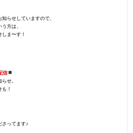
お知らせしていますので、
いう方は、
せしま〜す！
配信
知らせ。
せも！
ださってます♪