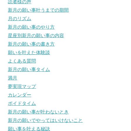
読者様の声
新月の願い事叶うまでの期間
月のリズム
新月の願い事のやり方
星座別新月の願い事の内容
新月の願い事の書き方
願いを叶えた体験談
よくある質問
新月の願い事タイム
満月
夢実現マップ
カレンダー
ボイドタイム
新月の願い事が叶わないとき
新月の願いでやってはいけないこと
願い事を叶える秘訣