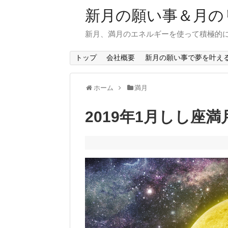
新月の願い事＆月の
新月、満月のエネルギーを使って積極的
トップ
会社概要
新月の願い事で夢を叶え
ホーム
満月
2019年1月しし座満