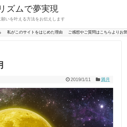
リズムで夢実現
に願いを叶える方法をお伝えします
る
私がこのサイトをはじめた理由
ご感想やご質問はこちらよりお気
月
2019/1/11
満月