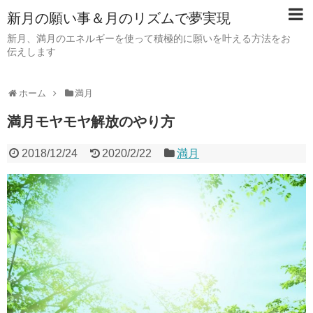
新月の願い事＆月のリズムで夢実現
新月、満月のエネルギーを使って積極的に願いを叶える方法をお
伝えします
ホーム
満月
満月モヤモヤ解放のやり方
2018/12/24
2020/2/22
満月