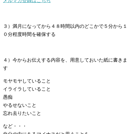
メルマガ登録はこちら
３）満月になってから４８時間以内のどこかで５分から１
０分程度時間を確保する
４）今からお伝えする内容を、用意しておいた紙に書きま
す
モヤモヤしていること
イライラしていること
愚痴
やるせないこと
忘れ去りたいこと
など・・・