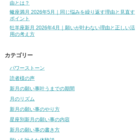
由とは？
蠍座満月 2026年5月｜同じ悩みを繰り返す理由と見直す
ポイント
牡羊座新月 2026年4月｜願いが叶わない理由と正しい活
用の考え方
カテゴリー
パワーストーン
読者様の声
新月の願い事叶うまでの期間
月のリズム
新月の願い事のやり方
星座別新月の願い事の内容
新月の願い事の書き方