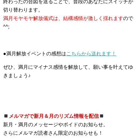
終わったの合図を送ることで、普段のあなたにスイッチが
切り替わります。
満月モヤモヤ解放儀式は、結構感情が激しく揺れます
ので
^^;
●満月解放イベントの感想は
こちらから送れます！
ぜひ、満月にマイナス感情を解放して、願い事を叶えてゆ
きましょう♪
メルマガで新月＆月のリズム情報を配信
新月・満月のメッセージやボイドのお知らせ。
さらにメルマガ読者さん限定のお知らせも！