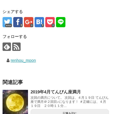
シェアする
error
0
0
フォローする
renhou_moon
関連記事
2019年4月てんびん座満月
次回の満月について。 次回は、４月１９日 てんびん
座で満月＠２回目♪になります！ ＃正確には、４月
１９日 ２０時１１分...
記事を読む