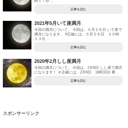
時１７分 ...
記事を読む
2021年5月いて座満月
今回の満月について。 今回は、５月２６日 いて座で
満月になります。 #正確には、５月２６日 ２０時
１３分 ...
記事を読む
2020年2月しし座満月
今回の満月について。 今回は、2月9日 しし座で満月
になります！ ＃正確には、2月9日 16時33分 夢...
記事を読む
スポンサーリンク